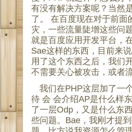
有没有解决方案呢？当然
了。 在百度现在对于前面
灾，一些流量陡增这些问题
就是百度应用开发平台，在
Sae这样的东西，目前来
用了这个东西之后，我们
不需要关心被攻击，或者流
我们在PHP这层加了一
待 会 会介绍AP是什么样
了一层Odp，又是什么东
些问题。Bae，我刚才提
题，比方说我资源怎么管