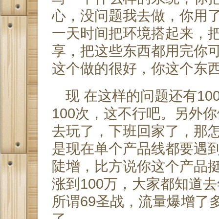
心，没问题我去做，你用
一天时间把环境搭起来，
享，把这些东西都用完你可
这个做的很好，你这个东
现 在这样的问题还有1
100次，这不行吧。另外
去玩了，下班回家了，那怎
是现在单个产品线都要遇
陡增，比方说你这个产品挺
涨到100万，大家都知道去
所谓69圣战，流量爆增了
了。