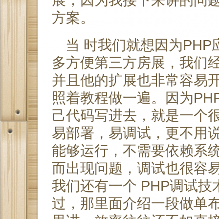
方案。
当 时我们就想因为PH
多方便第三方房展，我们经
并且他的扩展也非常容易开
照着教程做一遍。因为PH
己代码写进去，就是一个
易部署，易调试，更不用说
能够运行，不需要依赖系
而出现问题，调试也很容
我们还有一个 PHP调试
过，那里面介绍一段做单