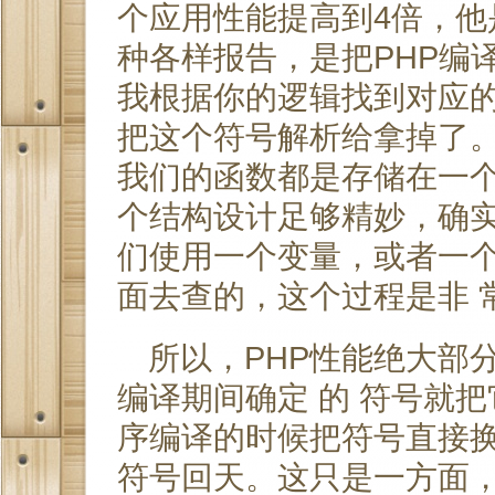
个应用性能提高到4倍，他
种各样报告，是把PHP编译
我根据你的逻辑找到对应
把这个符号解析给拿掉了。
我们的函数都是存储在一个
个结构设计足够精妙，确
们使用一个变量，或者一
面去查的，这个过程是非 
所以，PHP性能绝大部
编译期间确定 的 符号就
序编译的时候把符号直接
符号回天。这只是一方面，