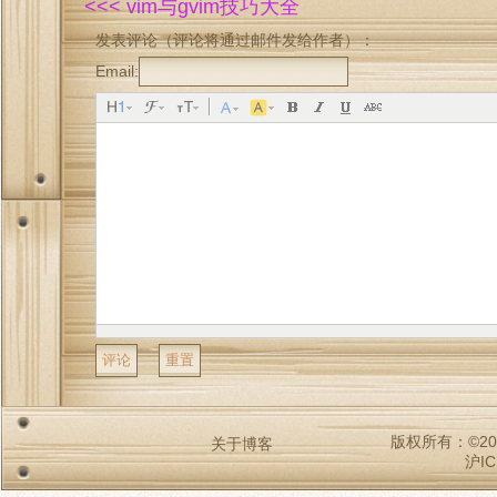
<<< vim与gvim技巧大全
发表评论（评论将通过邮件发给作者）：
Email:
版权所有：©2009-2
关于博客
沪IC