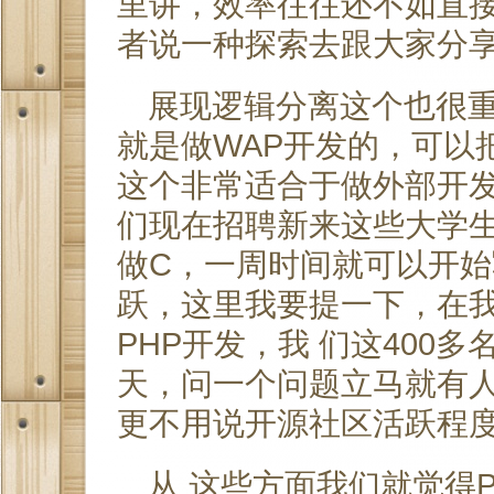
里讲，效率往往还不如直
者说一种探索去跟大家分
展现逻辑分离这个也很重
就是做WAP开发的，可以
这个非常适合于做外部开
们现在招聘新来这些大学生
做C，一周时间就可以开
跃，这里我要提一下，在我
PHP开发，我 们这400
天，问一个问题立马就有
更不用说开源社区活跃程
从 这些方面我们就觉得