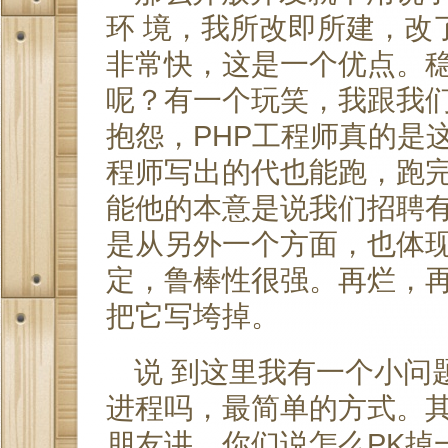
环 境，我所改即所建，改
非常快，这是一个优点。
呢？有一个玩笑，我跟我们
抱怨，PHP工程师真的是
程师写出的代也能跑，跑
能他的本意是说我们招聘有
是从另外一个方面，也体现
定，鲁棒性很强。再烂，再
把它写垮掉。
说 到这里我有一个小问
进程吗，最简单的方式。
朋友讲，你们说怎么PK掉