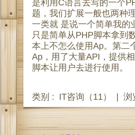
是利用C语言去写的一个P
题，我们扩展一般也两种
一类就 是说一个简单我的
只是简单从PHP脚本拿到
本上不怎么使用Ap。第二
Ap，用了大量API，提供
脚本让用户去进行使用。
类别 :
IT咨询
（11） |
浏