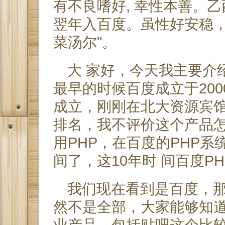
有不良嗜好, 幸性本善。
翌年入百度。虽性好安稳，
菜汤尔"。
大 家好，今天我主要介
最早的时候百度成立于200
成立，刚刚在北大资源宾馆
排名，我不评价这个产品
用PHP，在百度的PHP系
间了，这10年时 间百度P
我们现在看到是百度，那
然不是全部，大家能够知
业产品。包括贴吧这个比