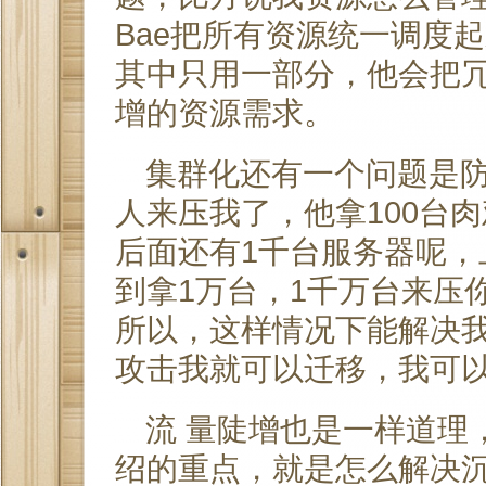
Bae把所有资源统一调度
其中只用一部分，他会把冗
增的资源需求。
集群化还有一个问题是防
人来压我了，他拿100台
后面还有1千台服务器呢，
到拿1万台，1千万台来压
所以，这样情况下能解决
攻击我就可以迁移，我可
流 量陡增也是一样道理
绍的重点，就是怎么解决