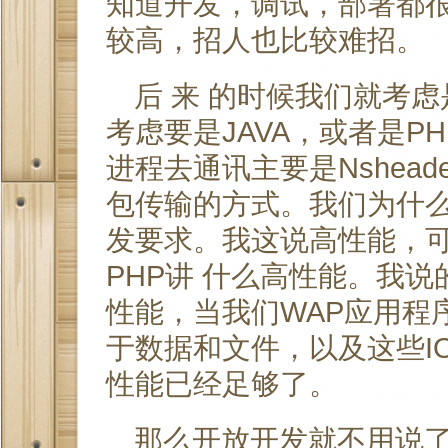
知道开发，调试，部署都
较高，招人也比较难招。
后 来 的时候我们就考
考虑要是JAVA，或者是PH
进程去通讯主要是Nshead
包传输的方式。我们为什么
发要求。我这说高性能，
PHP讲 什么高性能。我
性能，当我们WAP应用程
于数据和文件，以及这些IO
性能已经足够了。
那么开放开发就不用说了