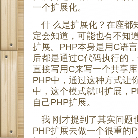
一个扩展化。
什 么是扩展化？在座都
定会知道，可能也有不知道
扩展。PHP本身是用C语言
后都是通过C代码执行的，
直接写用C来写一个共享
PHP中，通过这种方式让你
中，这个模式就叫扩展，P
自己PHP扩展。
我 刚才提到了其实问题
PHP扩展去做一个很重的