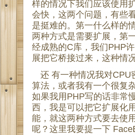
样的情况下我们应该使用扩
会快，这两个问题，有些
是挺难的。第一什么样的
两种方式是需要扩展，第一
经成熟的C库，我们PHP
展把它桥接过来，这种情况
还 有一种情况我对CP
算法，或者我有一个很复
如果我用PHP写的话非常慢
西，我是可以把它扩展化
能，就这两种方式要去使用
呢？这里我要提一下 Face