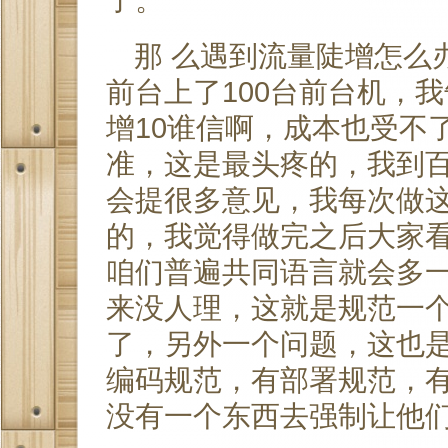
那 么遇到流量陡增怎么
前台上了100台前台机，
增10谁信啊，成本也受不
准，这是最头疼的，我到
会提很多意见，我每次做
的，我觉得做完之后大家看
咱们普遍共同语言就会多
来没人理，这就是规范一
了，另外一个问题，这也是
编码规范，有部署规范，
没有一个东西去强制让他