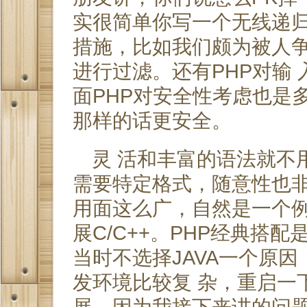
实很简单你写一个无线递归
措施，比如我们颇为被人争
进行过滤。还有PHP对输
面PHP对安全性考虑也是
那样的话更安全。
灵 活和丰富的语法就不
需要特定格式，随意性也
用面这么广，自然是一个例证
展C/C++。PHP经典搭
当时不选择JAVA一个原因
发环境比较复 杂，重启一下
展，因为我接下来讲的问