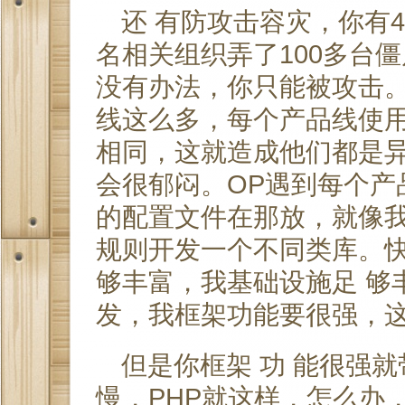
还 有防攻击容灾，你有
名相关组织弄了100多台
没有办法，你只能被攻击。
线这么多，每个产品线使
相同，这就造成他们都是异
会很郁闷。OP遇到每个产
的配置文件在那放，就像我
规则开发一个不同类库。
够丰富，我基础设施足 够
发，我框架功能要很强，
但是你框架 功 能很强
慢，PHP就这样，怎么办