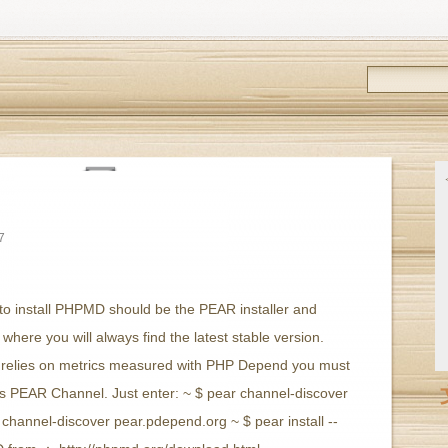
7
to install PHPMD should be the PEAR installer and
ere you will always find the latest stable version.
relies on metrics measured with PHP Depend you must
t's PEAR Channel. Just enter: ~ $ pear channel-discover
channel-discover pear.pdepend.org ~ $ pear install --