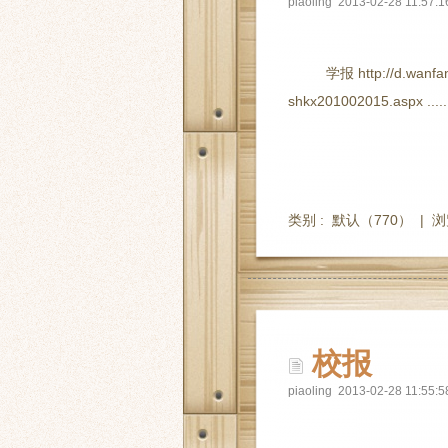
piaoling 2013-02-28 11:57:1
学报 http://d.wanfa
shkx201002015.aspx .....
类别 :
默认
（770） |
浏
校报
piaoling 2013-02-28 11:55:5