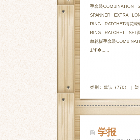
手套装COMBINATION 
SPANNER EXTRA L
RING RATCHET梅花
RING RATCHET SE
棘轮扳手套装COMBINATI
1/4'�......
类别 :
默认
（770） |
浏
学报