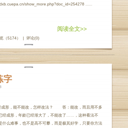
b.cuepa.cn/show_more.php?doc_id=254278 ......
阅读全文>>
览（5174）
|
评论(0)
练字
8
经成形，能不能改，怎样改法？ 答：能改，而且用不多
已经成形，年龄已经渐大了，不能改了……，这种看法不
是什么难事，也不是高不可攀，而是极其好学，只要你方法