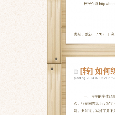
校报介绍 http://hnndx
类别 :
默认
（770） |
浏
[转] 如何
piaoling 2013-02-06 21:27:2
一、写字的字体已
久。很多同志认为：写字
对。要知道，写好字并不