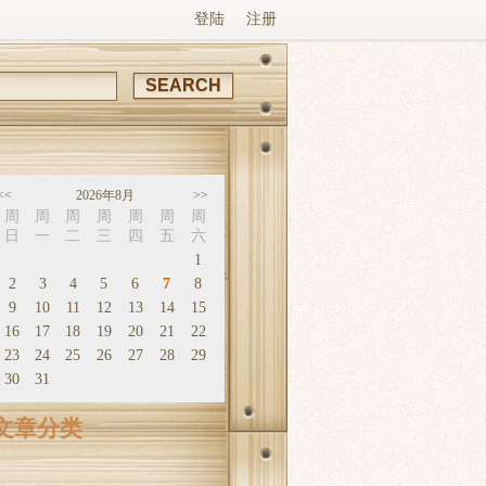
登陆
注册
<<
2026
年
8
月
>>
周
周
周
周
周
周
周
日
一
二
三
四
五
六
1
2
3
4
5
6
7
8
9
10
11
12
13
14
15
16
17
18
19
20
21
22
23
24
25
26
27
28
29
30
31
文章分类