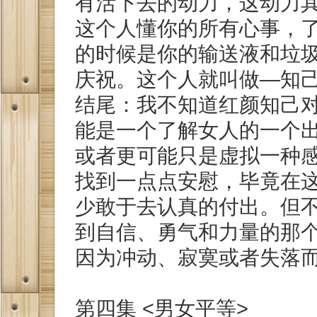
有活下去的动力，这动力
这个人懂你的所有心事，
的时候是你的输送液和垃
庆祝。这个人就叫做—知己
结尾：我不知道红颜知己
能是一个了解女人的一个
或者更可能只是虚拟一种
找到一点点安慰，毕竟在
少敢于去认真的付出。但
到自信、勇气和力量的那
因为冲动、寂寞或者失落
第四集 <男女平等>