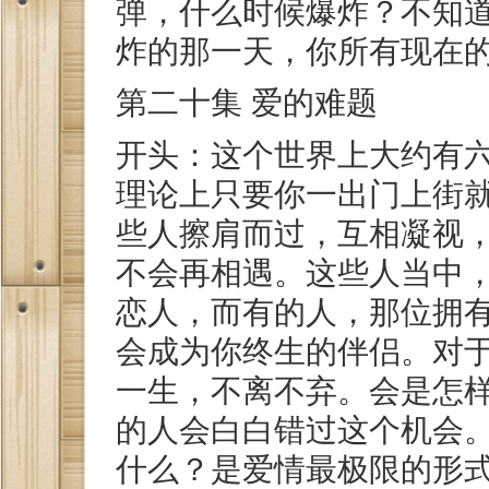
弹，什么时候爆炸？不知
炸的那一天，你所有现在
第二十集 爱的难题
开头：这个世界上大约有
理论上只要你一出门上街
些人擦肩而过，互相凝视
不会再相遇。这些人当中
恋人，而有的人，那位拥
会成为你终生的伴侣。对
一生，不离不弃。会是怎
的人会白白错过这个机会
什么？是爱情最极限的形