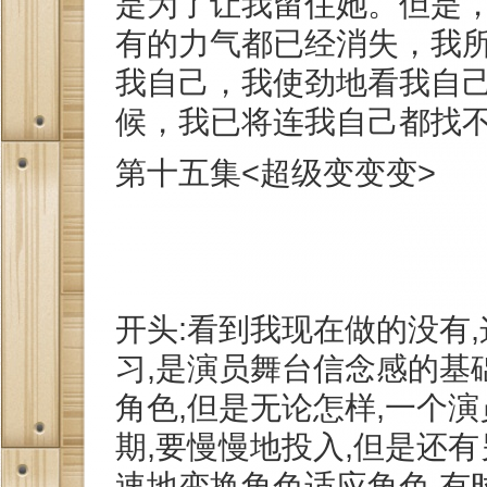
是为了让我留住她。但是
有的力气都已经消失，我
我自己，我使劲地看我自己
候，我已将连我自己都找
第十五集<超级变变变>
开头:看到我现在做的没有
习,是演员舞台信念感的基
角色,但是无论怎样,一个
期,要慢慢地投入,但是还
速地变换角色适应角色,有