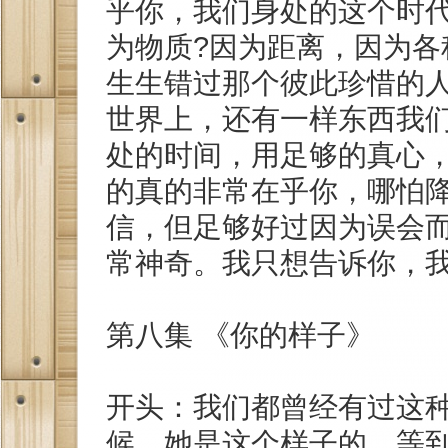
乎你，我们身处的这个时代
为物质?因为距离，因为各
生生错过那个彼此珍惜的
世界上，还有一样东西我
处的时间，用足够的真心
的真的非常在乎你，哪怕
信，但足够好过因为误会
常神奇。我只想告诉你，
第八集 《你的样子》
开头：我们都曾经有过这
候，她是这个样子的。等