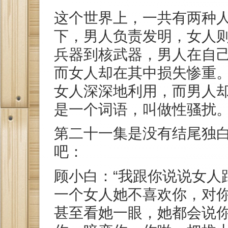
这个世界上，一共有两种
下，男人负责发明，女人
兵器到核武器，男人在自
而女人却在其中损失惨重
女人深深地利用，而男人
是一个词语，叫做性骚扰
第二十一集是没有结尾独
吧：
顾小白：“我跟你说说女人
一个女人她不喜欢你，对
甚至看她一眼，她都会说