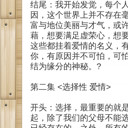
结尾：我开始发觉，每个
因，这个世界上并不存在
富与地位美丽与才气，或
藉，想要满足虚荣心，想
这些都挂着爱情的名义，
你，有原因并不可怕，可
结为缘分的神秘。?
第二集 <选择性 爱情>
开头：选择，最重要的就
起，除了我们的父母不能
已经存在的。之外，所有