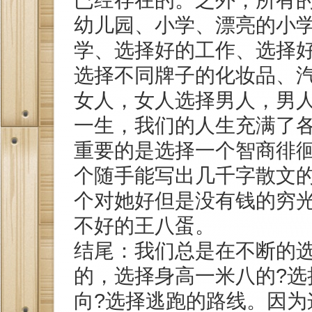
幼儿园、小学、漂亮的小
学、选择好的工作、选择
选择不同牌子的化妆品、
女人，女人选择男人，男
一生，我们的人生充满了
重要的是选择一个智商徘
个随手能写出几千字散文
个对她好但是没有钱的穷
不好的王八蛋。
结尾：我们总是在不断的
的，选择身高一米八的?选
向?选择逃跑的路线。因为