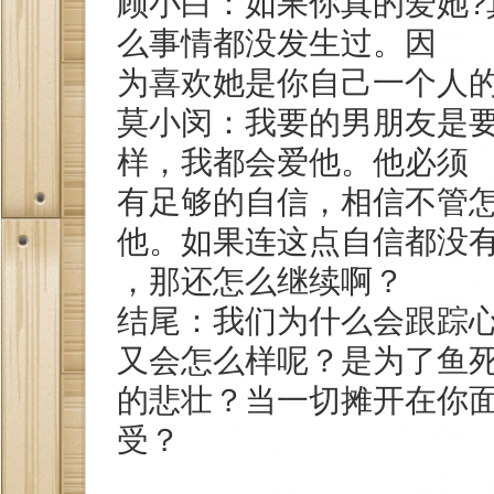
顾小白：如果你真的爱她?
么事情都没发生过。因
为喜欢她是你自己一个人
莫小闵：我要的男朋友是
样，我都会爱他。他必须
有足够的自信，相信不管
他。如果连这点自信都没
，那还怎么继续啊？
结尾：我们为什么会跟踪
又会怎么样呢？是为了鱼
的悲壮？当一切摊开在你
受？