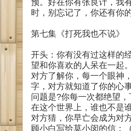
预。好在你有张良计，我
时，别忘记了，你还有你
第七集《打死我也不说》
开头：你有没有过这样的
望和你喜欢的人呆在一起
对方了解你，每一个眼神
字，对方就知道了你的心
问题是?你每一次都绝望，
在这个世界上，谁也不是
对方猜，你早亡会成为对方
顾小白写给莫小闵的信：