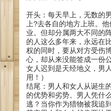
开头：每天早上，无数的
上?去各自的地方上班。他
业。但却分属两大不同的
的人这么多年来，永远在
权的同时，要从对方受伤
心，却从来没能签成一份
女人迟到是天经地义，男
用！）
结尾：男人和女人从诞生
的优势和劣势。男人凭什
逃？当你作为猎物被我追