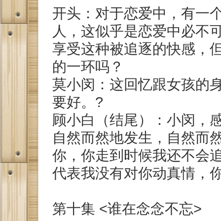
开头：对于恋爱中，有一
人，这似乎是恋爱中必不
享受这种被追逐的快感，
的一环吗？
莫小闵：这回忆跟女孩的
要好。?
顾小白（结尾）：小闵，
自然而然地发生，自然而
你，你走到时候我还不会
代表我没有对你动真情，
第十集 <谁在念念不忘>