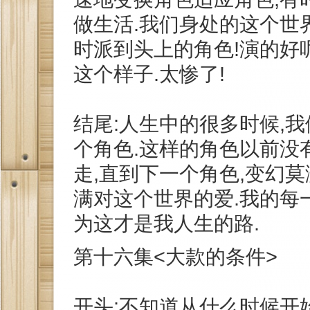
做生活.我们身处的这个世
时派到头上的角色!演的好呢
这个样子.太惨了!
结尾:人生中的很多时候,
个角色.这样的角色以前没
走,直到下一个角色,变幻莫
满对这个世界的爱.我的每
为这才是我人生的路.
第十六集<大款的条件>
开头:不知道从什么时候开