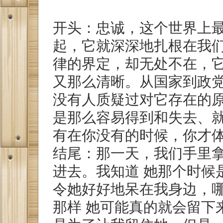
开头：忠诚，这个世界上
起，它就深深地扎根在我
律的界定，却无处不在，
又那么清晰。从国家到政
没有人质疑过对它存在的
是那么容易得到和失去、就
有在你没有的时候，你才
结尾：那一天，我们手里
进去。我知道 她那个时候
令她好好地呆在我身边，
那样 她可能真的就会留下