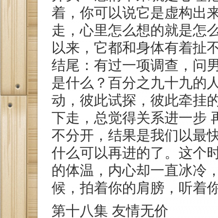
着，你可以说它是虚构出
走，心里怎么想的就是怎
以来，它都和身体有着扯
结尾：有过一项调查，问
是什么？百分之九十九的
动，彼此试探，彼此牵挂
下走，总觉得关系进一步 
不分开，结果是我们以最
什么可以再进的了。这个
的体温，内心却一直冰冷
候，拍着你的肩膀，听着
第十八集 友情无价