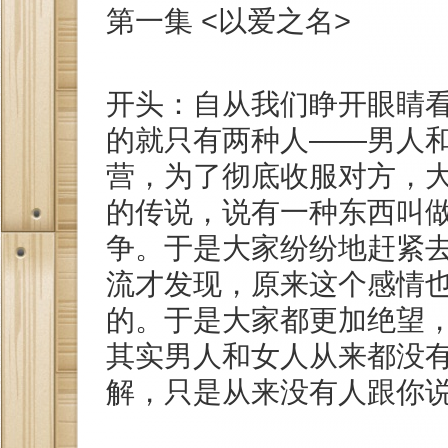
第一集 <以爱之名>
开头：自从我们睁开眼睛
的就只有两种人——男人
营，为了彻底收服对方，
的传说，说有一种东西叫做
争。于是大家纷纷地赶紧
流才发现，原来这个感情
的。于是大家都更加绝望
其实男人和女人从来都没
解，只是从来没有人跟你说