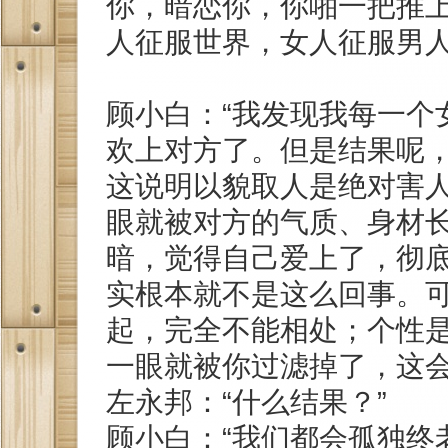
你，暗恋你，你啪一把推
人征服世界，女人征服男
顾小白：“我发现我每一个
欢上对方了。但是结果呢
这说明以貌取人是绝对害
眼就被对方的气质、身材
暗，觉得自己爱上了，彻
实根本就不是这么回事。
起，完全不能相处；个性
一眼就被你过滤掉了，这会
左永邦：“什么结果？”
顾小白：“我们都会孤独终