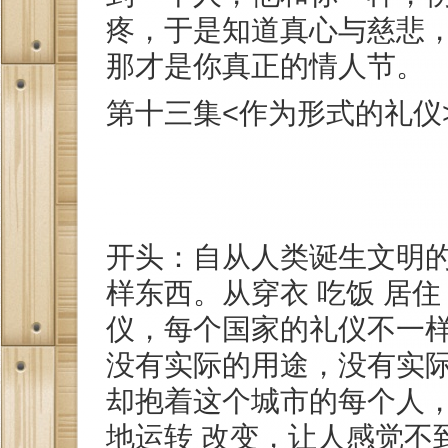
疼，于是知道真心与慈悲
那才是你真正的情人节。
第十三集<作为形式的礼仪
开头：自从人类诞生文明
样东西。从穿衣 吃饭 居
仪，每个国家的礼仪不一
没有实际的用途，没有实
却抱着这个城市的每个人
地运转 改变，让人感觉不