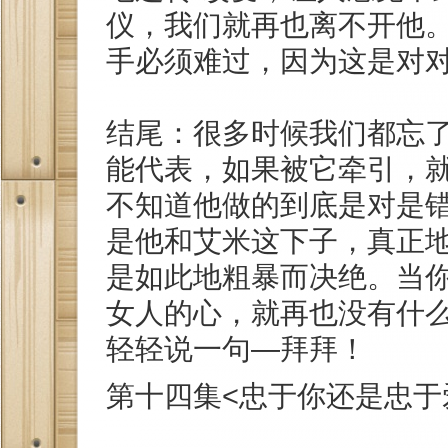
仪，我们就再也离不开他
手必须难过，因为这是对对
结尾：很多时候我们都忘
能代表，如果被它牵引，
不知道他做的到底是对是
是他和艾米这下子，真正
是如此地粗暴而决绝。当
女人的心，就再也没有什
轻轻说一句—拜拜！
第十四集<忠于你还是忠于