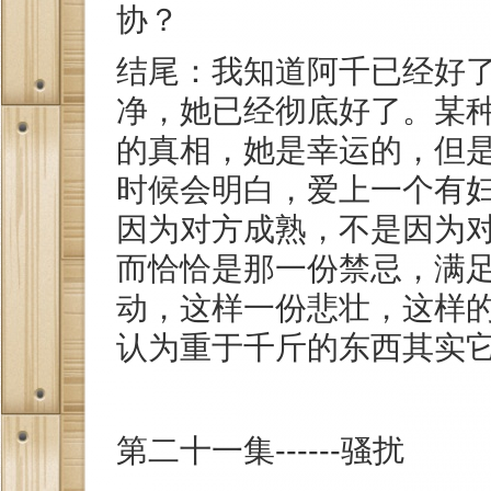
协？
结尾：我知道阿千已经好
净，她已经彻底好了。某
的真相，她是幸运的，但
时候会明白，爱上一个有
因为对方成熟，不是因为
而恰恰是那一份禁忌，满
动，这样一份悲壮，这样
认为重于千斤的东西其实
第二十一集------骚扰