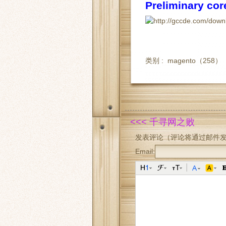
Preliminary co
类别 :
magento
（258）
<<< 千寻网之败
发表评论（评论将通过邮件
Email: