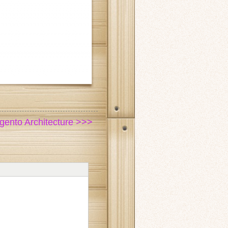
ento Architecture >>>