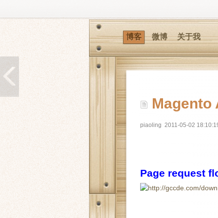
博客
微博
关于我
Magento 
piaoling
2011-05-02 18:10:1
Page request f