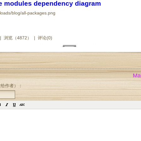
re modules dependency diagram
 |
浏览（4872）
|
评论(0)
Mag
发给作者）：