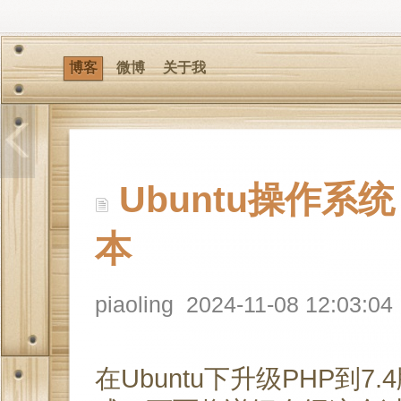
博客
微博
关于我
Ubuntu操作系
本
piaoling
2024-11-08 12:03:04
在Ubuntu下升级PHP到