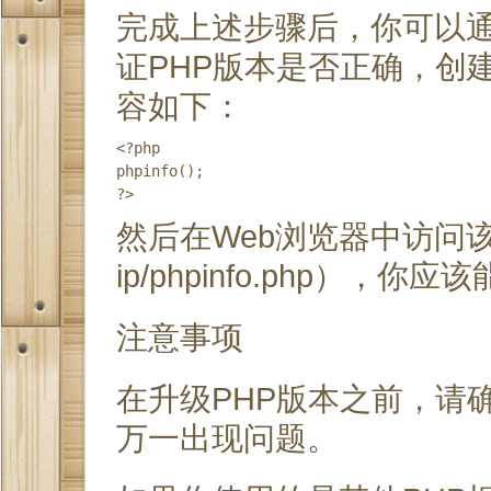
完成上述步骤后，你可以通
证PHP版本是否正确，创建一
容如下：
<?php

phpinfo();

然后在Web浏览器中访问该文件（例
ip/phpinfo.php），
注意事项
在升级PHP版本之前，请
万一出现问题。