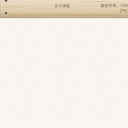
版权所有：©2009-2
关于博客
沪IC